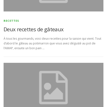
BULLETIN D’ADHÉSION ET CONTRATS
RECETTES
Deux recettes de gâteaux
À tous les gourmands, voici deux recettes pour la saison qui vient. Tout
d’abord le gâteau au potimarron que vous avez dégusté au pot de
l’AMAP, ensuite un bon pain …