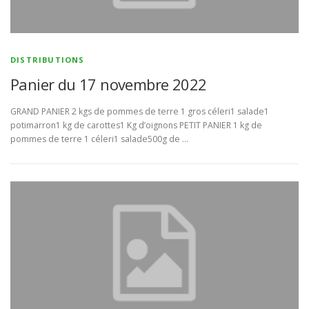
BULLETIN D’ADHÉSION ET CONTRATS
DISTRIBUTIONS
Panier du 17 novembre 2022
GRAND PANIER 2 kgs de pommes de terre 1 gros céleri1 salade1
potimarron1 kg de carottes1 Kg d’oignons PETIT PANIER 1 kg de
pommes de terre 1 céleri1 salade500g de …