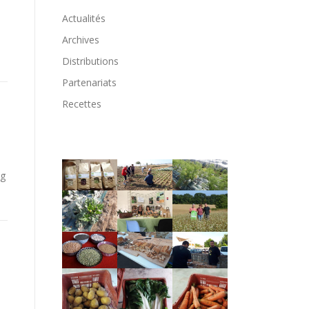
Actualités
Archives
Distributions
Partenariats
Recettes
1
kg