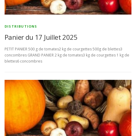
BULLETIN D’ADHÉSION ET CONTRATS
DISTRIBUTIONS
Panier du 17 Juillet 2025
PETIT PANIER 500 g de tomates2 kg de courgettes 500g de blettes3
concombres GRAND PANIER 2 kg de tomates3 kg de courgettes 1 kg de
blettes6 concombres