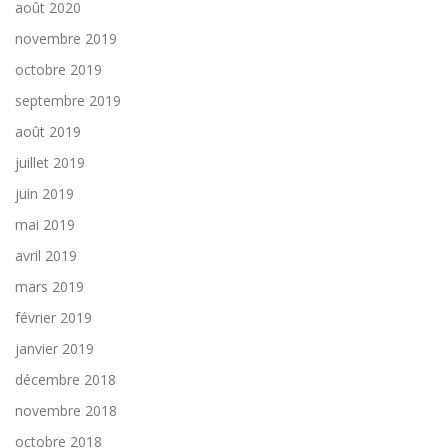
août 2020
novembre 2019
octobre 2019
septembre 2019
août 2019
juillet 2019
juin 2019
mai 2019
avril 2019
mars 2019
février 2019
janvier 2019
décembre 2018
novembre 2018
octobre 2018