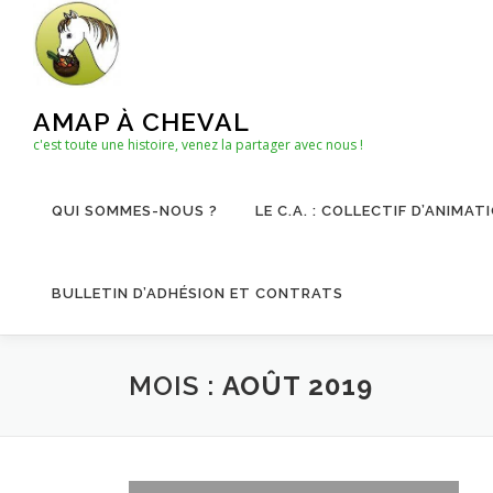
Aller
au
contenu
AMAP À CHEVAL
c'est toute une histoire, venez la partager avec nous !
QUI SOMMES-NOUS ?
LE C.A. : COLLECTIF D’ANIMAT
BULLETIN D’ADHÉSION ET CONTRATS
MOIS :
AOÛT 2019