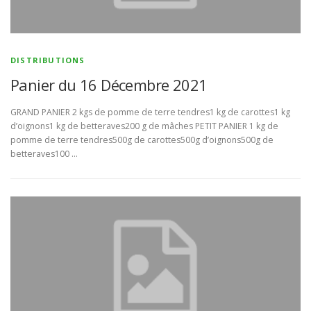
BULLETIN D’ADHÉSION ET CONTRATS
DISTRIBUTIONS
Panier du 16 Décembre 2021
GRAND PANIER 2 kgs de pomme de terre tendres1 kg de carottes1 kg
d’oignons1 kg de betteraves200 g de mâches PETIT PANIER 1 kg de
pomme de terre tendres500g de carottes500g d’oignons500g de
betteraves100 …