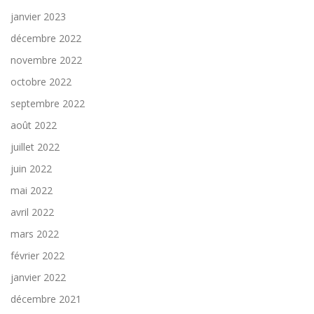
janvier 2023
décembre 2022
novembre 2022
octobre 2022
septembre 2022
août 2022
juillet 2022
juin 2022
mai 2022
avril 2022
mars 2022
février 2022
janvier 2022
décembre 2021