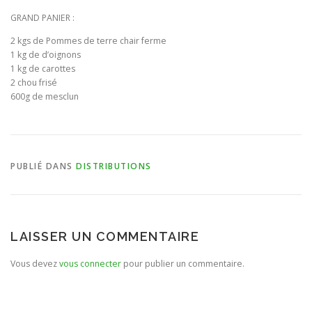
GRAND PANIER :
BULLETIN D’ADHÉSION ET CONTRATS
2 kgs de Pommes de terre chair ferme
1 kg de d’oignons
1 kg de carottes
2 chou frisé
600g de mesclun
PUBLIÉ DANS
DISTRIBUTIONS
LAISSER UN COMMENTAIRE
Vous devez
vous connecter
pour publier un commentaire.