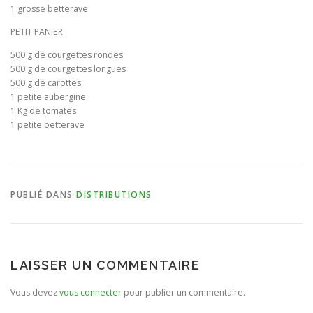
1 grosse betterave
BULLETIN D’ADHÉSION ET CONTRATS
PETIT PANIER
500 g de courgettes rondes
500 g de courgettes longues
500 g de carottes
1 petite aubergine
1 Kg de tomates
1 petite betterave
PUBLIÉ DANS
DISTRIBUTIONS
LAISSER UN COMMENTAIRE
Vous devez
vous connecter
pour publier un commentaire.