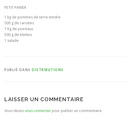
PETIT PANIER
BULLETIN D’ADHÉSION ET CONTRATS
1 kg de pommes de terre tendre
500 g de carottes
1 Kg de poireaux
500 g de blettes
1 salade
PUBLIÉ DANS
DISTRIBUTIONS
LAISSER UN COMMENTAIRE
Vous devez
vous connecter
pour publier un commentaire.