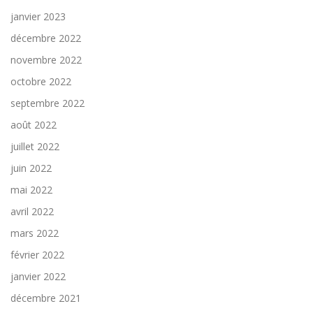
janvier 2023
décembre 2022
novembre 2022
octobre 2022
septembre 2022
août 2022
juillet 2022
juin 2022
mai 2022
avril 2022
mars 2022
février 2022
janvier 2022
décembre 2021