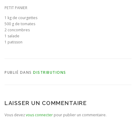
PETIT PANIER
BULLETIN D’ADHÉSION ET CONTRATS
1 kg de courgettes
500 g de tomates
2 concombres
1 salade
1 patisson
PUBLIÉ DANS
DISTRIBUTIONS
LAISSER UN COMMENTAIRE
Vous devez
vous connecter
pour publier un commentaire.