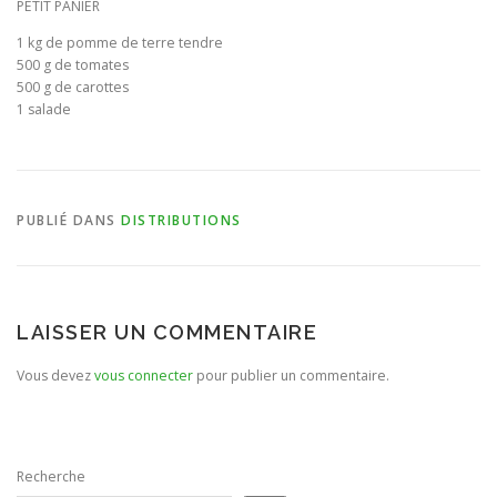
PETIT PANIER
1 kg de pomme de terre tendre
BULLETIN D’ADHÉSION ET CONTRATS
500 g de tomates
500 g de carottes
1 salade
PUBLIÉ DANS
DISTRIBUTIONS
LAISSER UN COMMENTAIRE
Vous devez
vous connecter
pour publier un commentaire.
Recherche