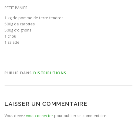
PETIT PANIER
BULLETIN D’ADHÉSION ET CONTRATS
1 kg de pomme de terre tendres
500g de carottes
500g d’oignons
1 chou
1 salade
PUBLIÉ DANS
DISTRIBUTIONS
LAISSER UN COMMENTAIRE
Vous devez
vous connecter
pour publier un commentaire.