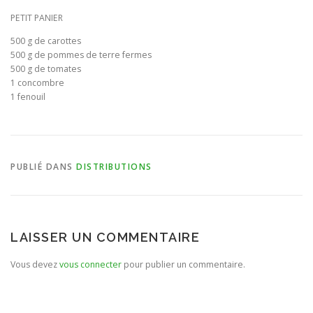
PETIT PANIER
BULLETIN D’ADHÉSION ET CONTRATS
500 g de carottes
500 g de pommes de terre fermes
500 g de tomates
1 concombre
1 fenouil
PUBLIÉ DANS
DISTRIBUTIONS
LAISSER UN COMMENTAIRE
Vous devez
vous connecter
pour publier un commentaire.