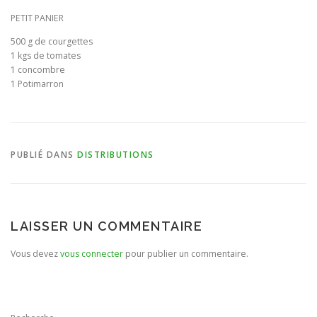
PETIT PANIER
BULLETIN D’ADHÉSION ET CONTRATS
500 g de courgettes
1 kgs de tomates
1 concombre
1 Potimarron
PUBLIÉ DANS
DISTRIBUTIONS
LAISSER UN COMMENTAIRE
Vous devez
vous connecter
pour publier un commentaire.