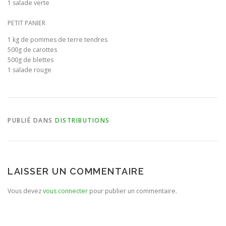
1 salade verte
BULLETIN D’ADHÉSION ET CONTRATS
PETIT PANIER
1
kg de pommes de terre tendres
500g de carottes
500g de blettes
1 salade rouge
PUBLIÉ DANS
DISTRIBUTIONS
LAISSER UN COMMENTAIRE
Vous devez
vous connecter
pour publier un commentaire.