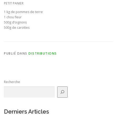
PETIT PANIER
BULLETIN D’ADHÉSION ET CONTRATS
1 kg de pommes de terre
1 chou fleur
500g d’oignons
500g de carottes
PUBLIÉ DANS
DISTRIBUTIONS
Recherche
Derniers Articles