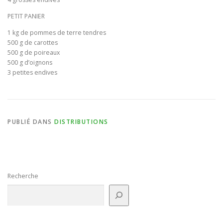
PETIT PANIER
BULLETIN D’ADHÉSION ET CONTRATS
1 kg de pommes de terre tendres
500 g de carottes
500 g de poireaux
500 g d’oignons
3 petites endives
PUBLIÉ DANS
DISTRIBUTIONS
Recherche