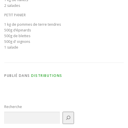
2 salades
BULLETIN D’ADHÉSION ET CONTRATS
PETIT PANIER
1 kg de pommes de terre tendres
500g d’épinards
500g de blettes
500g d’ oignons
1 salade
PUBLIÉ DANS
DISTRIBUTIONS
Recherche