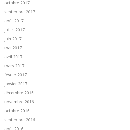
octobre 2017
septembre 2017
août 2017
juillet 2017
juin 2017
mai 2017
avril 2017
mars 2017
février 2017
janvier 2017
décembre 2016
novembre 2016
octobre 2016
septembre 2016
août 2016