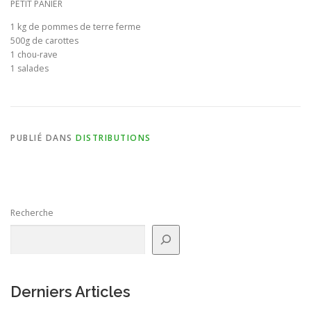
PETIT PANIER
1 kg de pommes de terre ferme
BULLETIN D’ADHÉSION ET CONTRATS
500g de carottes
1 chou-rave
1 salades
PUBLIÉ DANS
DISTRIBUTIONS
Recherche
Derniers Articles