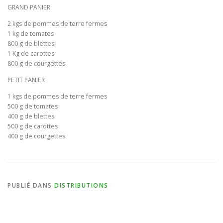
GRAND PANIER
BULLETIN D’ADHÉSION ET CONTRATS
2 kgs de pommes de terre fermes
1 kg de tomates
800 g de blettes
1 Kg de carottes
800 g de courgettes
PETIT PANIER
1 kgs de pommes de terre fermes
500 g de tomates
400 g de blettes
500 g de carottes
400 g de courgettes
PUBLIÉ DANS
DISTRIBUTIONS