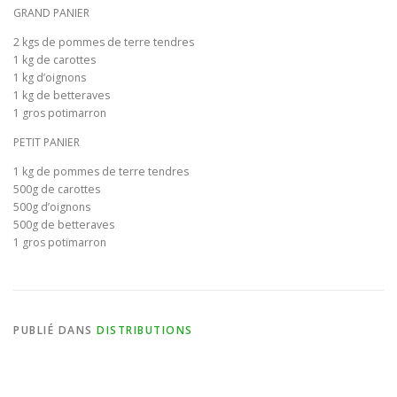
GRAND PANIER
BULLETIN D’ADHÉSION ET CONTRATS
2 kgs de pommes de terre tendres
1 kg de carottes
1 kg d’oignons
1 kg de betteraves
1 gros potimarron
PETIT PANIER
1 kg de pommes de terre tendres
500g de carottes
500g d’oignons
500g de betteraves
1 gros potimarron
PUBLIÉ DANS
DISTRIBUTIONS